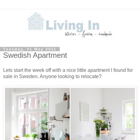
Tuesday, 31 May 2011
Swedish Apartment
Lets start the week off with a nice little apartment I found for
sale in Sweden. Anyone looking to relocate?