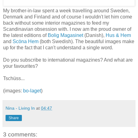
My brother-in-law spent a week travelling around Sweden,
Denmark and Finland and of course I wouldn't let him come
back without some interior magazines to feed my
Scandinavian obsession with. I now am the proud owner of
the latest editions of
Bolig Magasinet
(Danish),
Hus & Hem
and
Scöna Hem
(both Swedish). The beautiful images make
up for the fact that I can't understand a single word.
Do you subscribe to international magazines? And what are
your favourites?
Tschüss...
(images:
bo-laget
)
Nina - Living In
at
04:47
Share
3 comments: