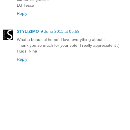
LG Tesca
Reply
STYLIZIMO
9 June 2011 at 05:59
What a beautiful home! I love everything about it.
Thank you so much for your vote. I really appreciate it :)
Hugs, Nina
Reply