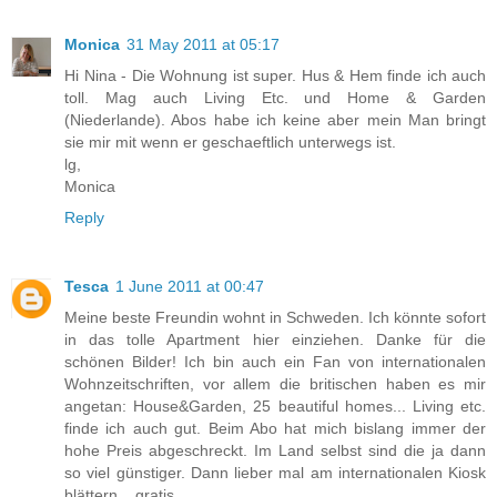
Monica
31 May 2011 at 05:17
Hi Nina - Die Wohnung ist super. Hus & Hem finde ich auch
toll. Mag auch Living Etc. und Home & Garden
(Niederlande). Abos habe ich keine aber mein Man bringt
sie mir mit wenn er geschaeftlich unterwegs ist.
lg,
Monica
Reply
Tesca
1 June 2011 at 00:47
Meine beste Freundin wohnt in Schweden. Ich könnte sofort
in das tolle Apartment hier einziehen. Danke für die
schönen Bilder! Ich bin auch ein Fan von internationalen
Wohnzeitschriften, vor allem die britischen haben es mir
angetan: House&Garden, 25 beautiful homes... Living etc.
finde ich auch gut. Beim Abo hat mich bislang immer der
hohe Preis abgeschreckt. Im Land selbst sind die ja dann
so viel günstiger. Dann lieber mal am internationalen Kiosk
blättern... gratis...